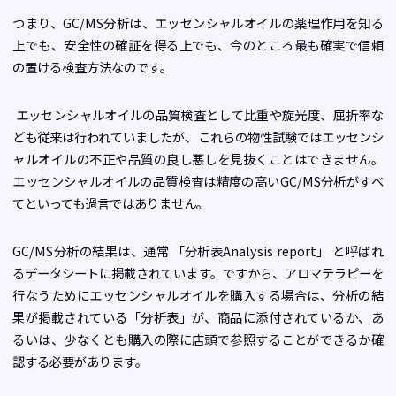
つまり、GC/MS分析は、エッセンシャルオイルの薬理作用を知る
上でも、安全性の確証を得る上でも、今のところ最も確実で信頼
の置ける検査方法なのです。
エッセンシャルオイルの品質検査として比重や旋光度、屈折率な
ども従来は行われていましたが、これらの物性試験ではエッセンシ
ャルオイルの不正や品質の良し悪しを見抜くことはできません。
エッセンシャルオイルの品質検査は精度の高いGC/MS分析がすべ
てといっても過言ではありません。
GC/MS分析の結果は、通常 「分析表Analysis report」 と呼ばれ
るデータシートに掲載されています。ですから、アロマテラピーを
行なうためにエッセンシャルオイルを購入する場合は、分析の結
果が掲載されている「分析表」が、商品に添付されているか、あ
るいは、少なくとも購入の際に店頭で参照することができるか確
認する必要があります。