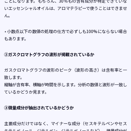
ことになります。もちろん、30％もの含有成分が特定できていな
いエッセンシャルオイルは、アロマテラピーで使うことはできませ
ん。
⋆小数点以下の数値の処理の仕方で必ずしも100%にならない場合
もあります。
②ガスクロマトグラフの波形が掲載されているか
ガスクロマトグラフの波形のピーク（波形の高さ）は含有率と一
致します。
縦軸が含有率、横軸が時間を示します。分析の数値と波形が一致し
ているかどうか見ます。
③微量成分が抽出されているかどうか
主要成分だけではなく、マイナーな成分（セスキテルペンやセス
キテルペノール、ジテルペン、ジテルペノールなど）、微量成分が