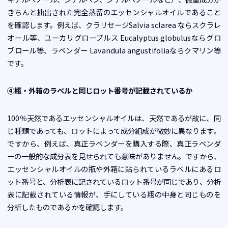
きちんと抽出された完全蒸留のエッセンシャルオイルであること
を確認します。例えば、クラリセージ
Salvia sclarea
ならスクラレ
オール等、ユーカリグローブルス
Eucalyptus globulus
ならグロ
ブロール等、ラベンダー
Lavandula angustifolia
ならクマリン等
です。
④瓶・外箱のラベルと同じロット番号が記載されているか
100％天然であるエッセンシャルオイルは、天然であるが故に、同
じ種類であっても、ロットによって成分組成が微妙に異なります。
ですから、例えば、真正ラベンダーを購入する際、真正ラベンダ
ーの一般的な成分表を見せられても意味がありません。ですから、
エッセンシャルオイルの瓶や外箱に貼られているラベルにあるロ
ット番号と、分析表に記されているロット番号が同じであり、分析
表に記載されている情報が、手にしている瓶の中身と同じものを
分析したものであるかを確認します。