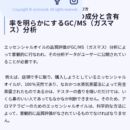
品質の確かなエッセンシャルオイルの選び方
Copyright © aromanet. All rights reserved.
エッセンシャルオイルの成分と含有
率を明らかにするGC/MS（ガスマ
ス）分析
エッセンシャルオイルの品質評価がGC/MS（ガスマス）分析によ
って客観的に行なわれ、その分析データがユーザーに公開されてい
ることが必要です。
例えば、店頭で手に取り、購入しようとしているエッセンシャル
オイルが、100％天然であり、なおかつ水蒸気蒸留法によって完全
蒸留されたものであるかは、テスターの香りを嗅いだだけでは、い
くら鼻のいい人であってもなかなか判断できません。そのため、ア
ロマテラピーのためのエッセンシャルオイルは、科学的な方法に
よって、客観的に品質評価がなされているものでなければなりませ
ん。