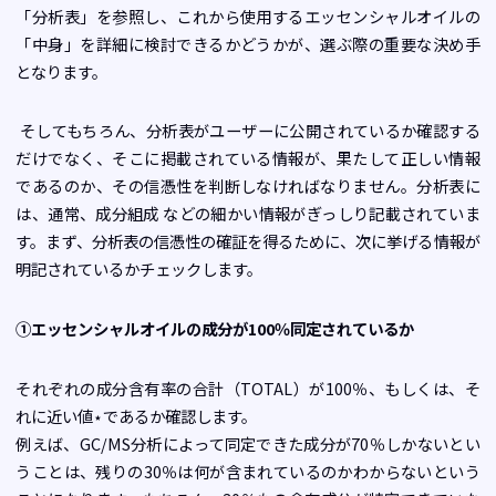
「分析表」を参照し、これから使用するエッセンシャルオイルの
「中身」を詳細に検討できるかどうかが、選ぶ際の重要な決め手
となります。
そしてもちろん、分析表がユーザーに公開されているか確認する
だけでなく、そこに掲載されている情報が、果たして正しい情報
であるのか、その信憑性を判断しなければなりません。分析表に
は、通常、成分組成 などの細かい情報がぎっしり記載されていま
す。まず、分析表の信憑性の確証を得るために、次に挙げる情報が
明記されているかチェックします。
①エッセンシャルオイルの成分が100％同定されているか
それぞれの成分含有率の合計（TOTAL）が100％、もしくは、そ
れに近い値⋆であるか確認します。
例えば、GC/MS分析によって同定できた成分が70％しかないとい
うことは、残りの30％は何が含まれているのかわからないという