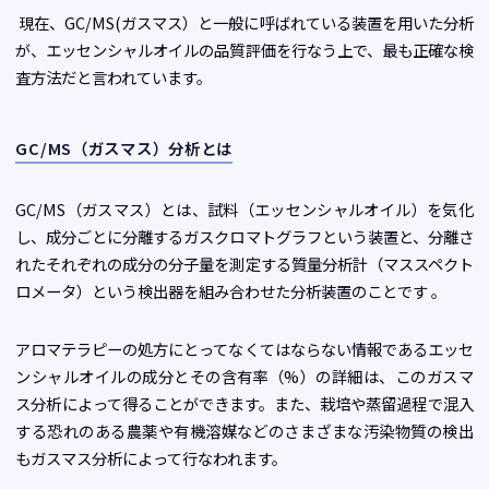
現在、GC/MS(ガスマス）と一般に呼ばれている装置を用いた分析
が、エッセンシャルオイルの品質評価を行なう上で、最も正確な検
査方法だと言われています。
GC/MS（ガスマス）分析とは
GC/MS（ガスマス）とは、試料（エッセンシャルオイル）を気化
し、成分ごとに分離するガスクロマトグラフという装置と、分離さ
れたそれぞれの成分の分子量を測定する質量分析計（マススペクト
ロメータ）という検出器を組み合わせた分析装置のことです 。
アロマテラピーの処方にとってなくてはならない情報であるエッセ
ンシャルオイルの成分とその含有率（%）の詳細は、このガスマ
ス分析によって得ることができます。また、栽培や蒸留過程で混入
する恐れのある農薬や有機溶媒などのさまざまな汚染物質の検出
もガスマス分析によって行なわれます。