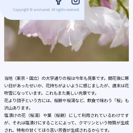
Copyright © aromanet. All rights reserved.
当地（東京・国立）の大学通りの桜は今年も見事です。開花後に寒
い日があったせいか、花持ちがよいように感じましたが、週末は花
吹雪になっています。これもまた美しい光景です。
花より団子という方には、桜餅や桜湯など、飲食で味わう「桜」も
沢山あります。
塩漬けの花（桜湯）や葉（桜餅）にして利用されているわけです
が、それは塩漬けにすることによって、クマリンという物質が生成
され、特有の甘くてほろ苦い芳香が生成されるからです。