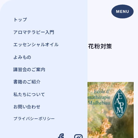
トップ
アロマテラピー入門
よみもの
エッセンシャルオイル
1 day lesson アロマで花粉対策
2024年 2月 7日
よみもの
#アロマテラピー
講習会のご案内
書籍のご紹介
私たちについて
お問い合わせ
プライバシーポリシー