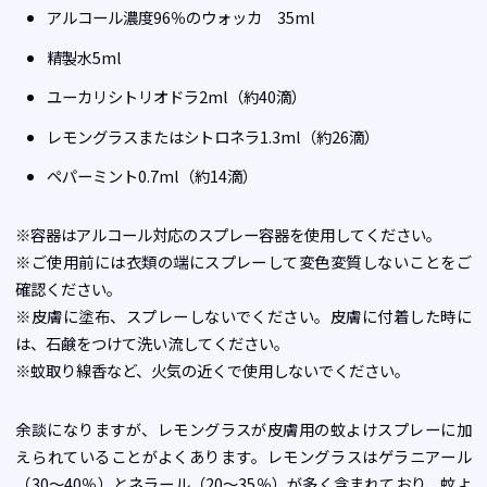
アルコール濃度96％のウォッカ 35ml
精製水5ml
ユーカリシトリオドラ2ml（約40滴）
レモングラスまたはシトロネラ1.3ml（約26滴）
ペパーミント0.7ml（約14滴）
※容器はアルコール対応のスプレー容器を使用してください。
※ご使用前には衣類の端にスプレーして変色変質しないことをご
確認ください。
※皮膚に塗布、スプレーしないでください。皮膚に付着した時に
は、石鹸をつけて洗い流してください。
※蚊取り線香など、火気の近くで使用しないでください。
余談になりますが、レモングラスが皮膚用の蚊よけスプレーに加
えられていることがよくあります。レモングラスはゲラニアール
（30～40％）とネラール（20～35％）が多く含まれており、蚊よ