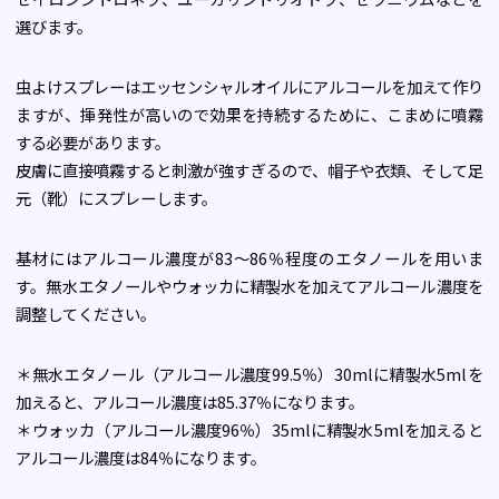
選びます。
虫よけスプレーはエッセンシャルオイルにアルコールを加えて作り
ますが、揮発性が高いので効果を持続するために、こまめに噴霧
する必要があります。
皮膚に直接噴霧すると刺激が強すぎるので、帽子や衣類、そして足
元（靴）にスプレーします。
基材にはアルコール濃度が83～86％程度のエタノールを用いま
す。無水エタノールやウォッカに精製水を加えてアルコール濃度を
調整してください。
＊無水エタノール（アルコール濃度99.5％）30mlに精製水5mlを
加えると、アルコール濃度は85.37％になります。
＊ウォッカ（アルコール濃度96％）35mlに精製水5mlを加えると
アルコール濃度は84％になります。