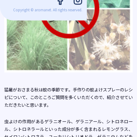
Copyright © aromanet. All rights reserved.
猛暑がおさまる秋は蚊の季節です。手作りの蚊よけスプレーのレシ
ピについて、このところご質問を多くいただくので、紹介させてい
ただきたいと思います。
虫よけの作用があるゲラニオール、ゲラニアール、シトロネロー
ル、シトロネラールといった成分が多く含まれるレモングラス、
セイロンシトロネラ、ユーカリシトリオドラ、ゼラニウムなどを