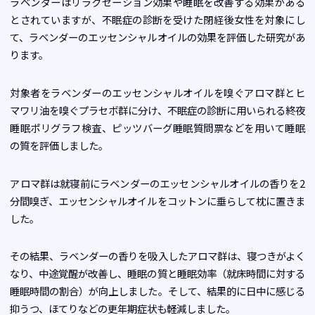
ラベンダーはリラクセーション効果や睡眠を改善する効果がある
とされていますが、不眠症の診断を受けた閉経後女性を対象にし
て、ラベンダーのエッセンシャルオイルの効果を評価した研究があ
ります。
対象者をラベンダーのエッセンシャルオイルを嗅ぐアロマ群とヒ
マワリ油を嗅ぐプラセボ群に分け、不眠症の診断に用いられる終夜
睡眠ポリグラフ検査、ピッツバーグ睡眠質問票などを用いて睡眠
の質を評価しました。
アロマ群は就寝前にラベンダーのエッセンシャルオイルの香りを2
分間嗅ぎ、エッセンシャルオイルをコットンに垂らして枕に置きま
した。
その結果、ラベンダーの香りを吸入したアロマ群は、寝つきがよく
なり、中途覚醒が改善し、睡眠の質と睡眠効率（就床時間に対する
睡眠時間の割合）が向上しました。そして、結果的に日中に感じる
抑うつ、ほてりなどの更年期症状も軽減しました。