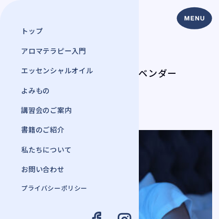
トップ
アロマテラピー入門
よみもの
エッセンシャルオイル
睡眠の質を向上するラベンダー
2022年 5月 10日
よみもの
#アロマテラピー
講習会のご案内
書籍のご紹介
私たちについて
お問い合わせ
プライバシーポリシー