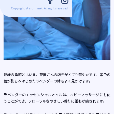
Copyright © aromanet. All rights reserved.
新緑の季節とはいえ、花屋さんの店先がとても華やかです。紫色の
蕾が膨らみはじめたラベンダーの鉢もよく見かけます。
ラベンダーのエッセンシャルオイルは、ベビーマッサージにも使
うことができ、フローラルなやさしい香りに誰もが癒されます。