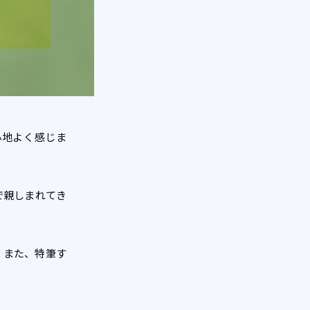
心地よく感じま
で親しまれてき
。また、特筆す