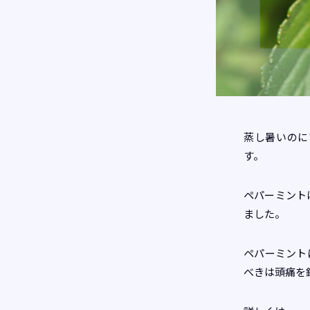
蒸し暑いのに
す。
ペパーミント
ました。
ペパーミント
べきは頭痛を