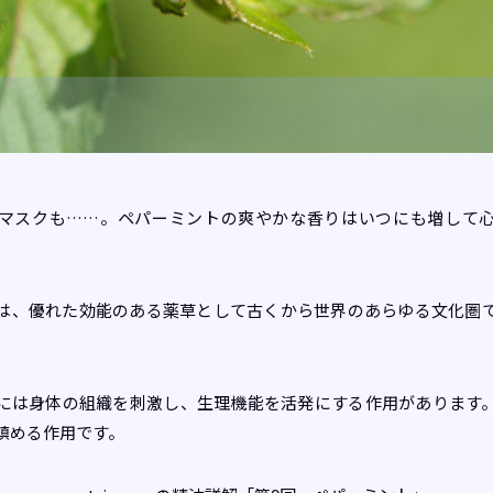
マスクも……。ペパーミントの爽やかな香りはいつにも増して
は、優れた効能のある薬草として古くから世界のあらゆる文化圏
には身体の組織を刺激し、生理機能を活発にする作用があります
鎮める作用です。