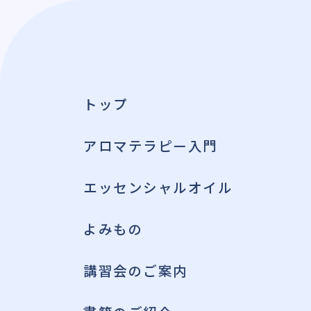
トップ
清
アロマテラピー入門
エッセンシャルオイル
よみもの
講習会のご案内