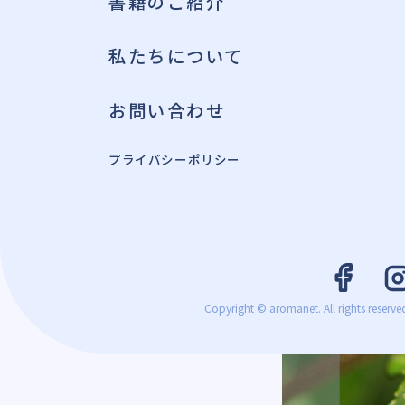
書籍のご紹介
私たちについて
お問い合わせ
プライバシーポリシー
Copyright © aromanet. All rights reserve