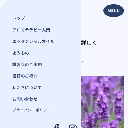
トップ
アロマテラピー入門
よみもの
エッセンシャルオイル
ラベンダーについて詳しく
2020年 1月 10日
よみもの
#エッセンシャルオイル
講習会のご案内
書籍のご紹介
私たちについて
お問い合わせ
プライバシーポリシー