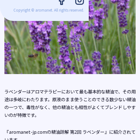
Copyright © aromanet. All rights reserved.
ラベンダーはアロマテラピーにおいて最も基本的な精油で、その用
途は多岐にわたります。原液のまま使うことのできる数少ない精油
の一つで、毒性がなく、他の精油とも相性がよくてブレンドしやす
いのが特徴です。
『aromanet-jp.comの精油詳解 第2回 ラベンダー』に紹介されて
います。