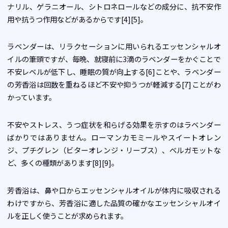
ナリル、ゲラニオール、シトロネロールなどの成分に、抗不安作
用や抗うつ作用などがあるからです[4][5]。
ラベンダーは、リラクセーションに用いられるエッセンシャルオ
イルの筆頭ですが、毎晩、就寝前に3滴のラベンダーをかぐことで
不安レベルが低下し、睡眠の質が向上する[6]ことや、ラベンダー
の芳香浴は回数を重ねるほど不安や抑うつが軽減する[7]ことがわ
かっています。
不安やストレス、うつ症状を和らげる効果を示すのはラベンダー
ばかりではありません。ローマンカモミールやスイートオレン
ジ、プチグレン（ビターオレンジ・リーブス）、ベルガモットな
ど、多くの種類があります[8][9]。
芳香浴は、鼻や口からエッセンシャルオイルが体内に吸収される
わけですから、芳香浴に適した品質の確かなエッセンシャルオイ
ルを正しく使うことが求められます。