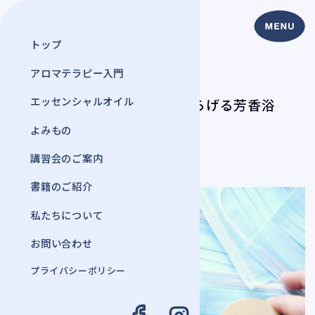
トップ
アロマテラピー入門
よみもの
エッセンシャルオイル
コロナ禍のストレスを和らげる芳香浴
2023年 1月 3日
よみもの
#アロマテラピー
講習会のご案内
書籍のご紹介
私たちについて
お問い合わせ
プライバシーポリシー