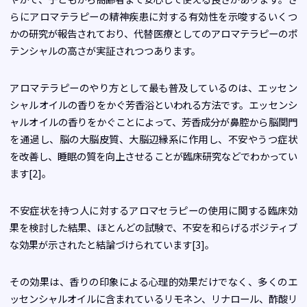
らにアロマテラピーの精神疾患に対する有効性を示唆するいくつ
かの研究が報告されており、代替医療としてのアロマテラピーのポ
テンシャルの高さが実証されつつあります。
アロマテラピーのやり方として最も普及しているのは、エッセン
シャルオイルの香りをかぐ芳香浴といわれる方法です。エッセンシ
ャルオイルの香りをかぐことによって、芳香成分が鼻腔から脳関門
を通過し、脳の大脳皮質、大脳辺縁系に作用し、不安やうつ症状
を改善し、睡眠の質を向上させることが臨床研究などでわかってい
ます[2]。
不安症状を持つ人に対するアロマセラピーの使用に関する臨床効
果を検討した結果、ほとんどの試験で、不安を和らげるポジティブ
な効果が示されたと結論づけられています[3]。
その効果は、香りの印象による心理的効果だけでなく、多くのエ
ッセンシャルオイルに含まれているリモネン、リナロール、酢酸リ