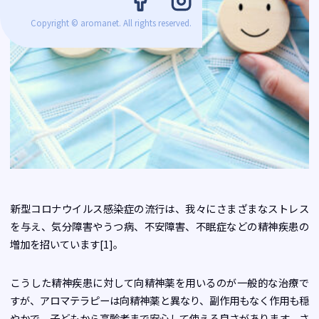
Copyright © aromanet. All rights reserved.
新型コロナウイルス感染症の流行は、我々にさまざまなストレス
を与え、気分障害やうつ病、不安障害、不眠症などの精神疾患の
増加を招いています[1]。
こうした精神疾患に対して向精神薬を用いるのが一般的な治療で
すが、アロマテラピーは向精神薬と異なり、副作用もなく作用も穏
やかで、子どもから高齢者まで安心して使える良さがあります。さ