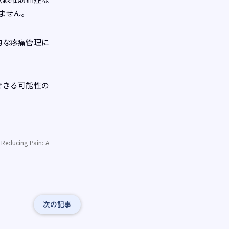
ません。
的な疼痛管理に
できる可能性の
 Reducing Pain: A
次の記事