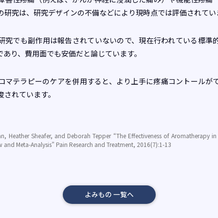
の研究は、研究デザインの不備などにより現時点では評価されてい
研究でも副作用は報告されていないので、現在行われている標準
であり、費用面でも安価だと論じています。
ロマテラピーのケアを併用すると、より上手に疼痛コントールが
唆されています。
n, Heather Sheafer, and Deborah Tepper “The Effectiveness of Aromatherapy in
w and Meta-Analysis”
Pain Research and Treatment
, 2016(7):1-13
よみもの 一覧へ